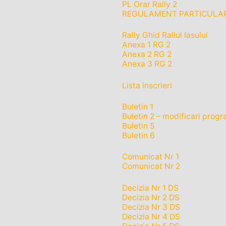
PL Orar Rally 2
REGULAMENT PARTICULAR 
Rally Ghid Raliul Iasului
Anexa 1 RG 2
Anexa 2 RG 2
Anexa 3 RG 2
Lista inscrieri
Buletin 1
Buletin 2 – modificari prog
Buletin 5
Buletin 6
Comunicat Nr 1
Comunicat Nr 2
Decizia Nr 1 DS
Decizia Nr 2 DS
Decizia Nr 3 DS
Decizia Nr 4 DS