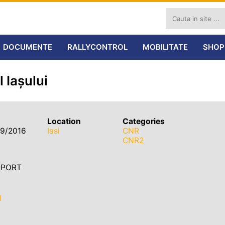
DOCUMENTE
RALLYCONTROL
MOBILITATE
SHOP
 Iașului
Location
Categories
09/2016
Iasi
CNR
CNR2
RSPORT
l