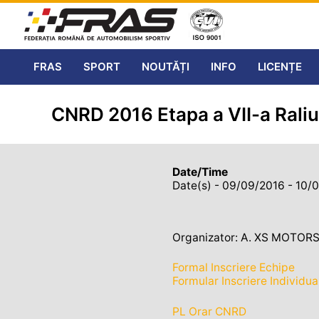
FRAS
SPORT
NOUTĂȚI
INFO
LICENȚE
CNRD 2016 Etapa a VII-a Raliul
Date/Time
Date(s) - 09/09/2016 - 10/
Organizator: A. XS MOTO
Formal Inscriere Echipe
Formular Inscriere Individua
PL Orar CNRD