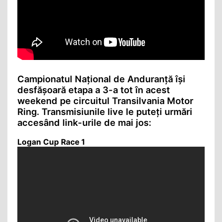
Campionatul Național de Anduranță își
desfășoară etapa a 3-a tot în acest
weekend pe circuitul Transilvania Motor
Ring. Transmisiunile live le puteți urmări
accesând link-urile de mai jos:
Logan Cup Race 1