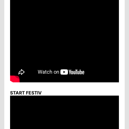
START FESTIV