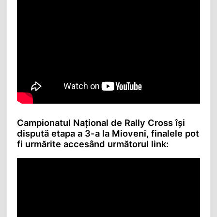
Campionatul Național de Rally Cross își
dispută etapa a 3-a la Mioveni, finalele pot
fi urmărite accesând următorul link: