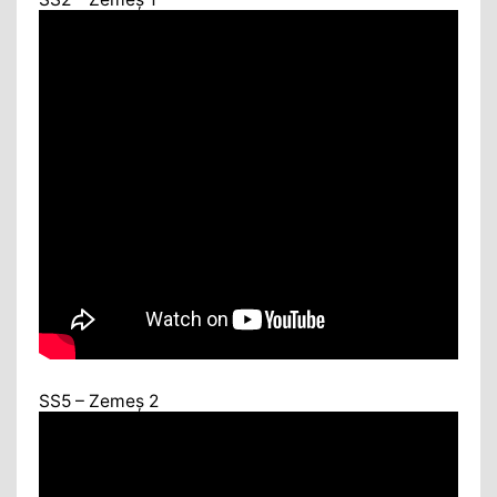
SS5 – Zemeș 2