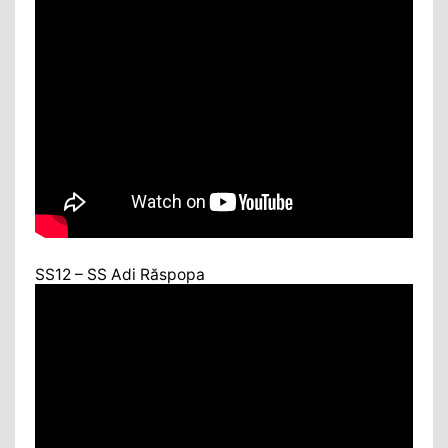
SS12 – SS Adi Răspopa