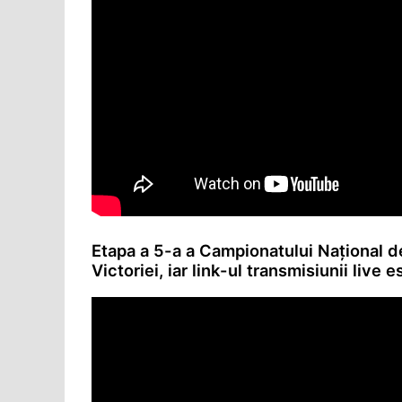
Etapa a 5-a a Campionatului Național de
Victoriei, iar link-ul transmisiunii live 