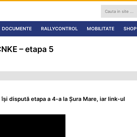
DOCUMENTE
RALLYCONTROL
MOBILITATE
SHOP
CNKE – etapa 5
și dispută etapa a 4-a la Șura Mare, iar link-ul