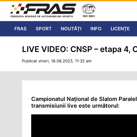
FRAS
SPORT
NOUTĂȚI
INFO
LICENȚE
LIVE VIDEO: CNSP – etapa 4, 
Publicat vineri, 18.08.2023, 11:32 am
Campionatul Național de Slalom Paralel î
transmisiunii live este următorul: