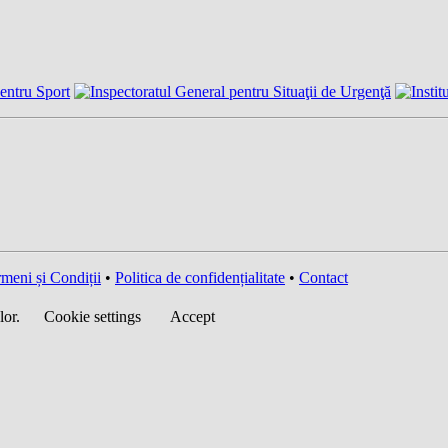
meni și Condiții
•
Politica de confidențialitate
•
Contact
lor.
Cookie settings
Accept