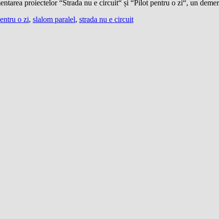
ea proiectelor “Strada nu e circuit“ și “Pilot pentru o zi“, un demer
pentru o zi
,
slalom paralel
,
strada nu e circuit