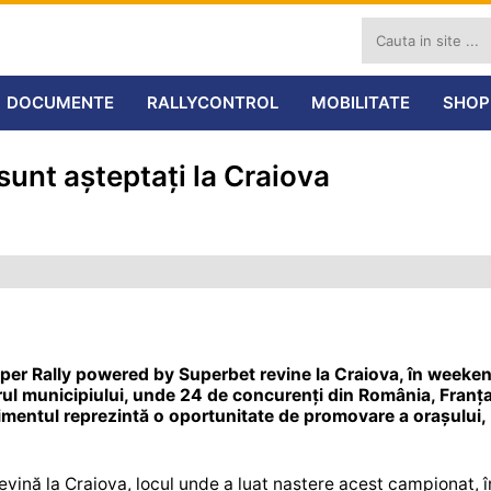
DOCUMENTE
RALLYCONTROL
MOBILITATE
SHOP
sunt așteptați la Craiova
per Rally powered by Superbet revine la Craiova, în weeke
trul municipiului, unde 24 de concurenți din România, Franța
enimentul reprezintă o oportunitate de promovare a orașului,
evină la Craiova, locul unde a luat naștere acest campionat, î