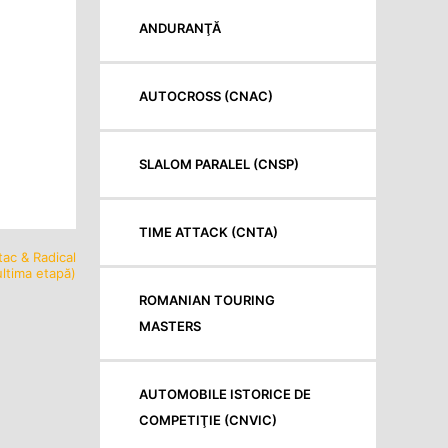
ANDURANŢĂ
AUTOCROSS (CNAC)
SLALOM PARALEL (CNSP)
TIME ATTACK (CNTA)
tac & Radical
ltima etapă)
ROMANIAN TOURING
MASTERS
AUTOMOBILE ISTORICE DE
COMPETIŢIE (CNVIC)