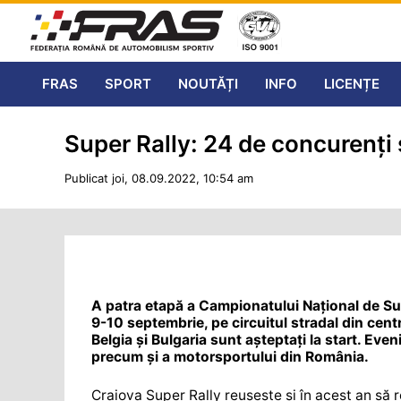
FRAS
SPORT
NOUTĂȚI
INFO
LICENȚE
Super Rally: 24 de concurenți 
Publicat joi, 08.09.2022, 10:54 am
A patra etapă a Campionatului Național de Su
9-10 septembrie, pe circuitul stradal din cen
Belgia și Bulgaria sunt așteptați la start. Ev
precum și a motorsportului din România.
Craiova Super Rally reușește și în acest an să r