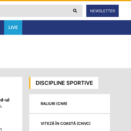
NEWSLETTER
LIVE
DISCIPLINE SPORTIVE
nd-ul
RALIURI (CNR)
,
VITEZĂ ÎN COASTĂ (CNVC)
n