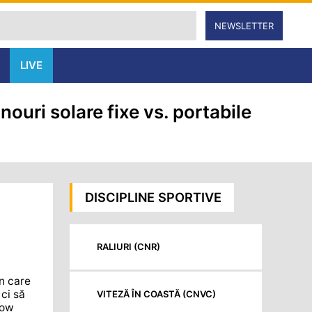
NEWSLETTER
LIVE
ouri solare fixe vs. portabile
DISCIPLINE SPORTIVE
RALIURI (CNR)
în care
 ci să
VITEZĂ ÎN COASTĂ (CNVC)
low