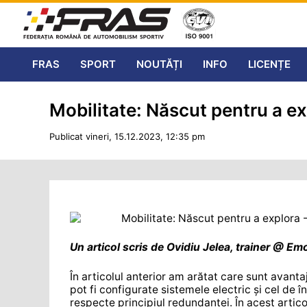
FRAS
SPORT
NOUTĂȚI
INFO
LICENȚE
Mobilitate: Născut pentru a ex
Publicat vineri, 15.12.2023, 12:35 pm
Un articol scris de Ovidiu Jelea, trainer @ E
În articolul anterior am arătat care sunt avanta
pot fi configurate sistemele electric și cel de în
respecte principiul redundanței. În acest artico