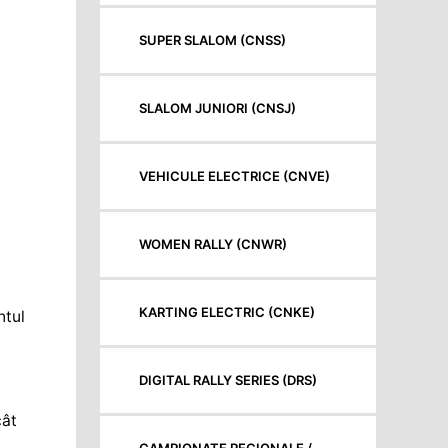
SUPER SLALOM (CNSS)
SLALOM JUNIORI (CNSJ)
VEHICULE ELECTRICE (CNVE)
WOMEN RALLY (CNWR)
KARTING ELECTRIC (CNKE)
ntul
DIGITAL RALLY SERIES (DRS)
cât