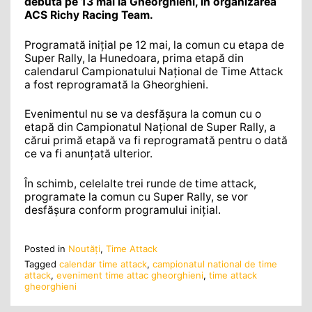
debuta pe 13 mai la Gheorghieni, în organizarea
ACS Richy Racing Team.
Programată inițial pe 12 mai, la comun cu etapa de
Super Rally, la Hunedoara, prima etapă din
calendarul Campionatului Național de Time Attack
a fost reprogramată la Gheorghieni.
Evenimentul nu se va desfășura la comun cu o
etapă din Campionatul Național de Super Rally, a
cărui primă etapă va fi reprogramată pentru o dată
ce va fi anunțată ulterior.
În schimb, celelalte trei runde de time attack,
programate la comun cu Super Rally, se vor
desfășura conform programului inițial.
Posted in
Noutăţi
,
Time Attack
Tagged
calendar time attack
,
campionatul national de time
attack
,
eveniment time attac gheorghieni
,
time attack
gheorghieni