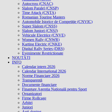
Autocross (CNAC)
Slalom Paralel (CNSP)
Time Attack (CNTA)
Romanian Touring Masters
Automobile Istorice de Competiţie (CNVIC)
Super Slalom (CNSS)
Slalom Juniori (CNSJ)
Vehicule Electrice (CNVE)
Women Rally (CNWR)
Karting Electric (CNKE)
Digital Rally Series (DRS)
Evenimente Restrictionate
NOUTĂȚI
INFO
Calendar intern 2026
Calendar Internațional 2026
Norme Financiare 2026
Transparenţă
Documente financiare
Finanțare Agenţia Naţională pentru Sport
Organizatori
Firme Rollcage
Arbitri
Juniori
Anti-doping