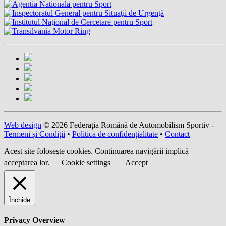
Web design
© 2026 Federația Română de Automobilism Sportiv -
Termeni și Condiții
•
Politica de confidențialitate
•
Contact
Acest site foloseşte cookies. Continuarea navigării implică
acceptarea lor.
Cookie settings
Accept
Închide
Privacy Overview