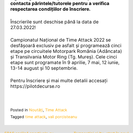
contacta părintele/tutorele pentru a verifica
respectarea condițiilor de înscriere.
Înscrierile sunt deschise până la data de
27.03.2022!
Campionatul Național de Time Attack 2022 se
desfășoară exclusiv pe asfalt și programează cinci
etape pe circuitele Motorpark România (Adâncata)
și Transilvania Motor Ring (Tg. Mureș). Cele cinci
etape sunt programate în 9 aprilie, 7 mai, 12 iunie,
13-14 august și 10 septembrie.
Pentru înscriere și mai multe detalii accesați
https://pilotdecurse.ro
Posted in
Noutăţi
,
Time Attack
Tagged
time attack
,
vali porcisteanu