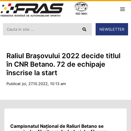
NEWSLETTER
Raliul Brașovului 2022 decide titlul
în CNR Betano. 72 de echipaje
înscrise la start
Publicat joi, 27.10.2022, 10:13 am
Campionatul Național de Raliuri Betano se