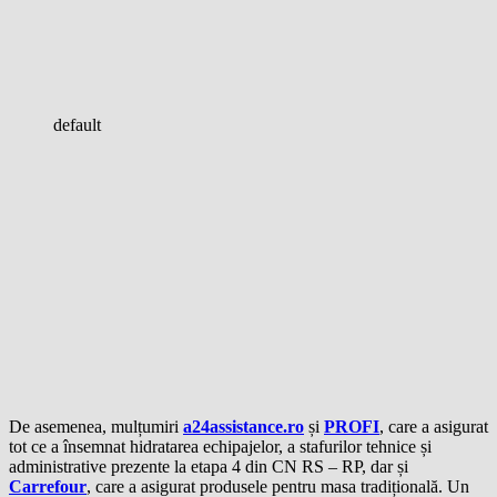
default
De asemenea, mulțumiri
a24assistance.ro
și
PROFI
, care a asigurat
tot ce a însemnat hidratarea echipajelor, a stafurilor tehnice și
administrative prezente la etapa 4 din CN RS – RP, dar și
Carrefour
, care a asigurat produsele pentru masa tradițională. Un