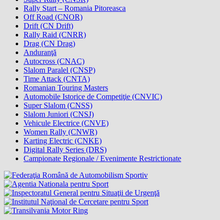
Rally Start – Romania Pitoreasca
Off Road (CNOR)
Drift (CN Drift)
Rally Raid (CNRR)
Drag (CN Drag)
Anduranţă
Autocross (CNAC)
Slalom Paralel (CNSP)
Time Attack (CNTA)
Romanian Touring Masters
Automobile Istorice de Competiţie (CNVIC)
Super Slalom (CNSS)
Slalom Juniori (CNSJ)
Vehicule Electrice (CNVE)
Women Rally (CNWR)
Karting Electric (CNKE)
Digital Rally Series (DRS)
Campionate Regionale / Evenimente Restrictionate