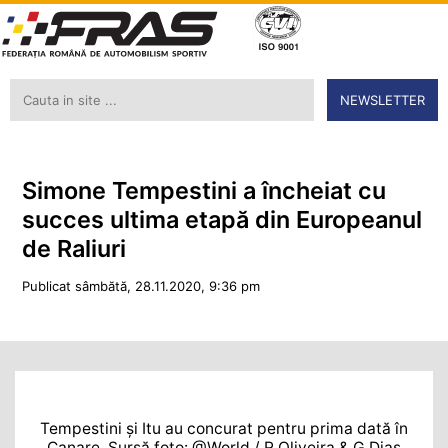
NEWSLETTER
Simone Tempestini a încheiat cu
succes ultima etapă din Europeanul
de Raliuri
Publicat sâmbătă, 28.11.2020, 9:36 pm
Tempestini și Itu au concurat pentru prima dată în
Canare. Sursă foto: @World / R.Oliveira & G.Dias