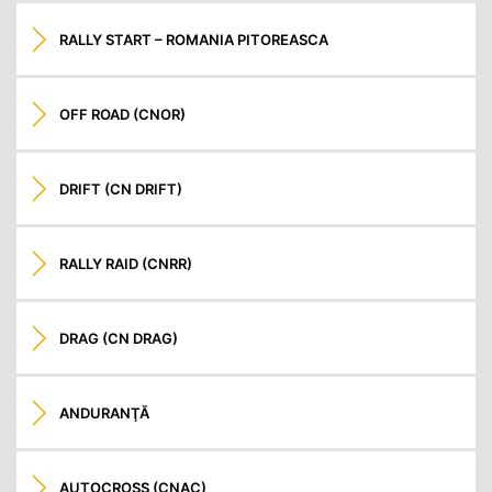
RALLY START – ROMANIA PITOREASCA
OFF ROAD (CNOR)
DRIFT (CN DRIFT)
RALLY RAID (CNRR)
DRAG (CN DRAG)
ANDURANŢĂ
AUTOCROSS (CNAC)