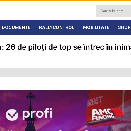
DOCUMENTE
RALLYCONTROL
MOBILITATE
SHOP
: 26 de piloți de top se întrec în ini