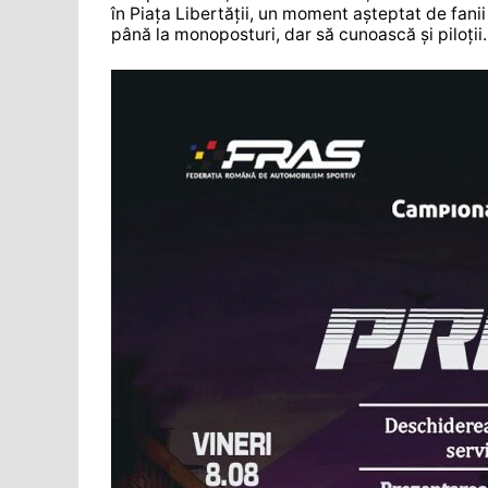
în Piața Libertății, un moment așteptat de fani
până la monoposturi, dar să cunoască și piloții.