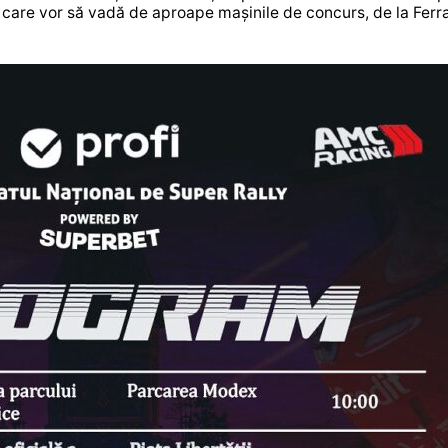
i care vor să vadă de aproape mașinile de concurs, de la Ferra