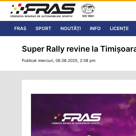
FRAS
SPORT
NOUTĂȚI
INFO
LICENȚE
Super Rally revine la Timișoara
Publicat miercuri, 06.08.2025, 2:08 pm