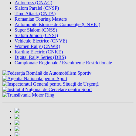
Autocross (CNAC)
Slalom Paralel (CNSP)
Time Attack (CNTA)
Romanian Touring Masters
Automobile Istorice de Competiţie (CNVIC)
Super Slalom (CNSS)
Slalom Juniori (CNSJ)
Vehicule Electrice (CNVE)
Women Rally (CNWR)
Karting Electric (CNKE)
Digital Rally Series (DRS)
Campionate Regionale / Evenimente Restrictionate