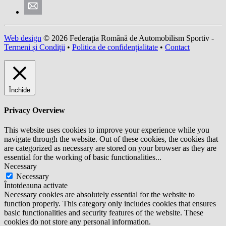
Web design
© 2026 Federația Română de Automobilism Sportiv -
Termeni și Condiții
•
Politica de confidențialitate
•
Contact
Închide
Privacy Overview
This website uses cookies to improve your experience while you
navigate through the website. Out of these cookies, the cookies that
are categorized as necessary are stored on your browser as they are
essential for the working of basic functionalities
...
Necessary
Necessary
Întotdeauna activate
Necessary cookies are absolutely essential for the website to
function properly. This category only includes cookies that ensures
basic functionalities and security features of the website. These
cookies do not store any personal information.