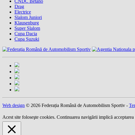
CNDC Betano
Drag
Electrice
Slalom Juniori
Klausenburg
Super Slalom
Cupa Dacia
Cupa Suzuki
Web design
© 2026 Federația Română de Automobilism Sportiv -
Ter
Acest site foloseşte cookies. Continuarea navigării implică acceptarea 