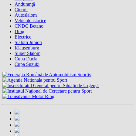
Anduranţă
Circuit
Autoslalom
Vehicule istorice
CNDC Betano
Drag
Electrice
Slalom Juniori
Klausenburg
Super Slalom
Cupa Dacia
Cupa Suzuki