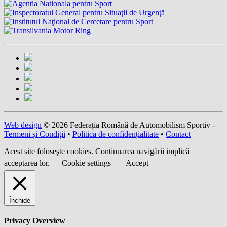
Web design
© 2026 Federația Română de Automobilism Sportiv -
Termeni și Condiții
•
Politica de confidențialitate
•
Contact
Acest site foloseşte cookies. Continuarea navigării implică
acceptarea lor.
Cookie settings
Accept
Închide
Privacy Overview