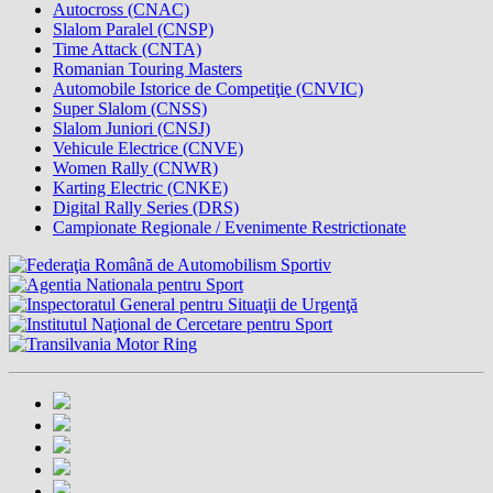
Autocross (CNAC)
Slalom Paralel (CNSP)
Time Attack (CNTA)
Romanian Touring Masters
Automobile Istorice de Competiţie (CNVIC)
Super Slalom (CNSS)
Slalom Juniori (CNSJ)
Vehicule Electrice (CNVE)
Women Rally (CNWR)
Karting Electric (CNKE)
Digital Rally Series (DRS)
Campionate Regionale / Evenimente Restrictionate