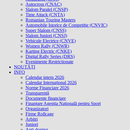
Autocross (CNAC)
Slalom Paralel (CNSP)
Time Attack (CNTA)
Romanian Touring Masters
Automobile Istorice de Competiţie (CNVIC)
Super Slalom (CNSS)
Slalom Juniori (CNSJ)
Vehicule Electrice (CNVE)
Women Rally (CNWR)
Karting Electric (CNKE)
Digital Rally Series (DRS)
Evenimente Restrictionate
NOUTĂȚI
INFO
Calendar intern 2026
Calendar Internațional 2026
Norme Financiare 2026
Transparenţă
Documente financiare
Finanțare Agenţia Naţională pentru Sport
Organizatori
Firme Rollcage
Arbitri
Juniori
Anti-doping