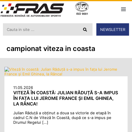
NEWSLETTER
campionat viteza in coasta
11.05.2026
VITEZĂ ÎN COASTĂ: JULIAN RĂDUȚĂ S-A IMPUS
ÎN FAȚA LUI JEROME FRANCE ȘI EMIL GHINEA,
LA RÂNCA!
Julian Răduță a obținut a doua sa victorie de etapă în
cadrul C.N de Viteză în Coastă, după ce s-a impus pe
Drumul Regelui […]