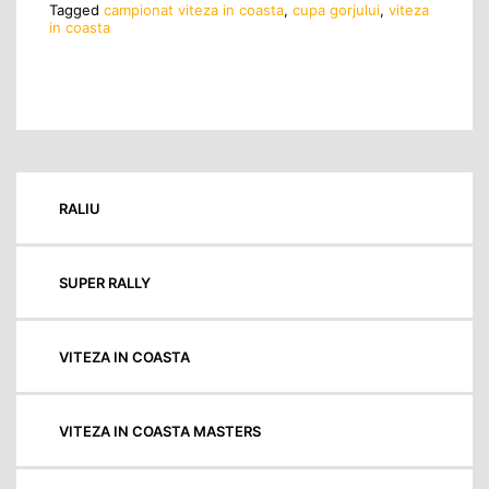
Tagged
campionat viteza in coasta
,
cupa gorjului
,
viteza
in coasta
RALIU
SUPER RALLY
VITEZA IN COASTA
VITEZA IN COASTA MASTERS