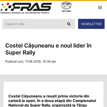
NEWSLETTER
Costel Cășuneanu e noul lider în
Super Rally
Publicat luni, 17.06.2019, 10:34 am
Costel Cășuneanu a reușit prima victorie din
carieră la open, în a doua etapă din Campionatul
Național de Super Rally, organizată la Târgu