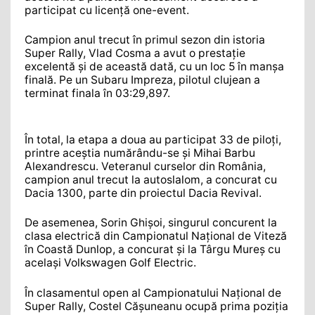
participat cu licență one-event.
Campion anul trecut în primul sezon din istoria
Super Rally, Vlad Cosma a avut o prestație
excelentă și de această dată, cu un loc 5 în manșa
finală. Pe un Subaru Impreza, pilotul clujean a
terminat finala în 03:29,897.
În total, la etapa a doua au participat 33 de piloți,
printre aceștia numărându-se și Mihai Barbu
Alexandrescu. Veteranul curselor din România,
campion anul trecut la autoslalom, a concurat cu
Dacia 1300, parte din proiectul Dacia Revival.
De asemenea, Sorin Ghișoi, singurul concurent la
clasa electrică din Campionatul Național de Viteză
în Coastă Dunlop, a concurat și la Târgu Mureș cu
același Volkswagen Golf Electric.
În clasamentul open al Campionatului Național de
Super Rally, Costel Cășuneanu ocupă prima poziția