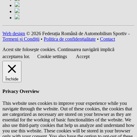
Web design
© 2026 Federația Română de Automobilism Sportiv -
Termeni și Condiții
•
Politica de confidențialitate
•
Contact
Acest site foloseşte cookies. Continuarea navigării implică
acceptarea lor.
Cookie settings
Accept
Închide
Privacy Overview
This website uses cookies to improve your experience while you
navigate through the website. Out of these cookies, the cookies that
are categorized as necessary are stored on your browser as they are
essential for the working of basic functionalities of the website. We
also use third-party cookies that help us analyze and understand how
you use this website. These cookies will be stored in your browser
only with your consent. You also have the option to opt-out of these