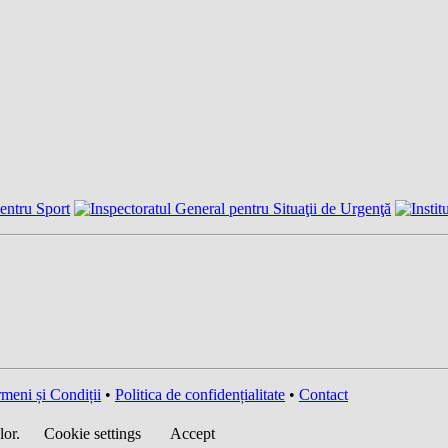
meni și Condiții
•
Politica de confidențialitate
•
Contact
lor.
Cookie settings
Accept