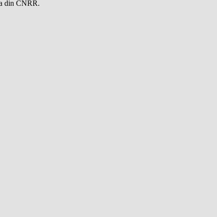
V-a din CNRR.