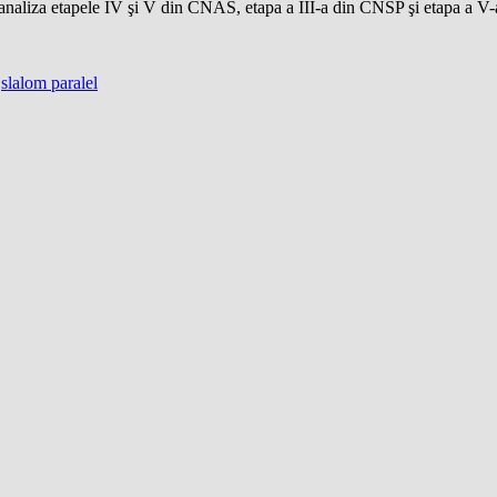
 analiza etapele IV şi V din CNAS, etapa a III-a din CNSP şi etapa a 
,
slalom paralel