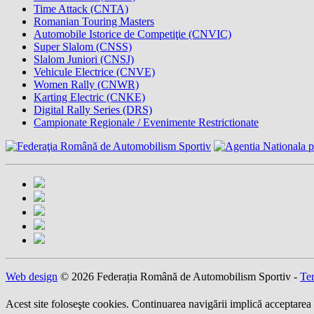
Time Attack (CNTA)
Romanian Touring Masters
Automobile Istorice de Competiţie (CNVIC)
Super Slalom (CNSS)
Slalom Juniori (CNSJ)
Vehicule Electrice (CNVE)
Women Rally (CNWR)
Karting Electric (CNKE)
Digital Rally Series (DRS)
Campionate Regionale / Evenimente Restrictionate
Web design
© 2026 Federația Română de Automobilism Sportiv -
Ter
Acest site foloseşte cookies. Continuarea navigării implică acceptarea 