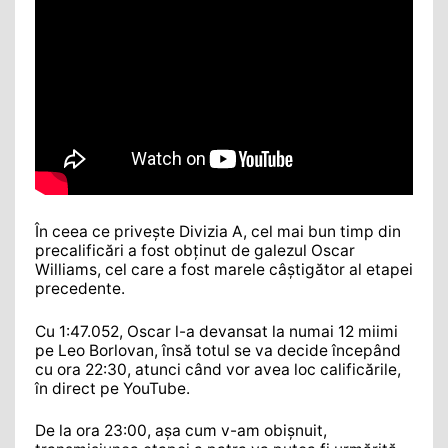
În ceea ce privește Divizia A, cel mai bun timp din
precalificări a fost obținut de galezul Oscar
Williams, cel care a fost marele câștigător al etapei
precedente.
Cu 1:47.052, Oscar l-a devansat la numai 12 miimi
pe Leo Borlovan, însă totul se va decide începând
cu ora 22:30, atunci când vor avea loc calificările,
în direct pe YouTube.
De la ora 23:00, așa cum v-am obișnuit,