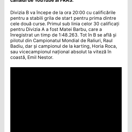
canalul de YouTube al FRAS.
Divizia B va începe de la ora 20:00 cu calificările
pentru a stabili grila de start pentru prima dintre
cele două curse. Primul sub linia celor 30 calificați
pentru Divizia A a fost Matei Barbu, care a
înregistrat un timp de 1:48.263. Tot în B se află și
pilotul din Campionatul Mondial de Raliuri, Raul
Badiu, dar și campionul de la karting, Horia Roca,
sau vicecampionul național absolut la viteză în
coastă, Emil Nestor.