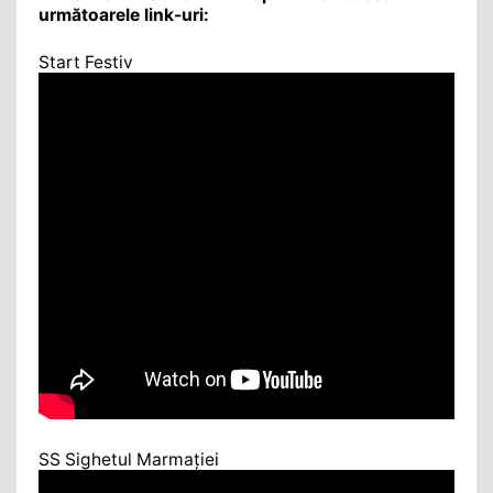
următoarele link-uri:
Start Festiv
SS Sighetul Marmației