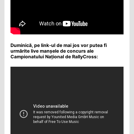
Duminică, pe link-ul de mai jos vor putea fi
urmărite live manșele de concurs ale
Campionatului Național de RallyCross: