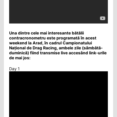
Una dintre cele mai interesante bătălii
contracronometru este programată în acest
weekend la Arad, în cadrul Campionatului
Național de Drag Racing, ambele zile (sâmbătă-
duminică) fiind transmise live accesând link-urile
de mai jos:
Day 1