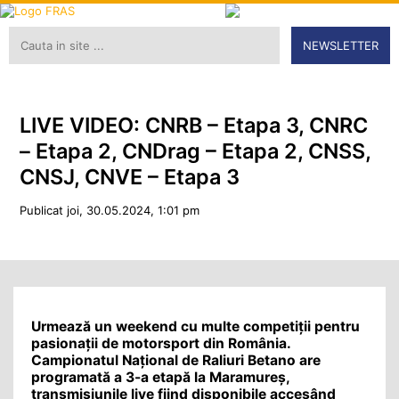
NEWSLETTER
LIVE VIDEO: CNRB – Etapa 3, CNRC
– Etapa 2, CNDrag – Etapa 2, CNSS,
CNSJ, CNVE – Etapa 3
Publicat joi, 30.05.2024, 1:01 pm
Urmează un weekend cu multe competiții pentru
pasionații de motorsport din România.
Campionatul Național de Raliuri Betano are
programată a 3-a etapă la Maramureș,
transmisiunile live fiind disponibile accesând