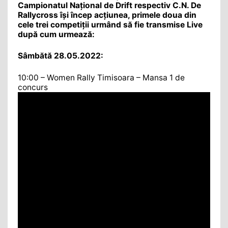
Campionatul Național de Drift respectiv C.N. De
Rallycross își încep acțiunea, primele doua din
cele trei competiții urmând să fie transmise Live
după cum urmează:
Sâmbătă 28.05.2022:
10:00 – Women Rally Timisoara – Mansa 1 de
concurs