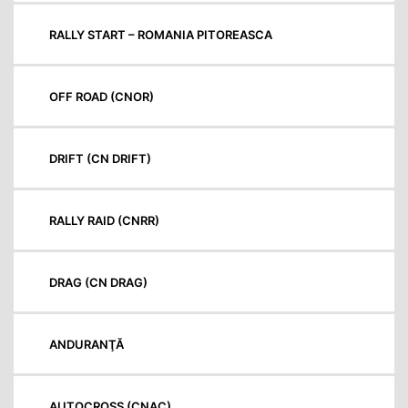
RALLY START – ROMANIA PITOREASCA
OFF ROAD (CNOR)
DRIFT (CN DRIFT)
RALLY RAID (CNRR)
DRAG (CN DRAG)
ANDURANŢĂ
AUTOCROSS (CNAC)