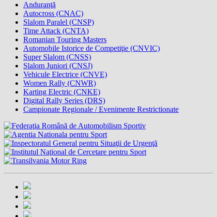
Anduranţă
Autocross (CNAC)
Slalom Paralel (CNSP)
Time Attack (CNTA)
Romanian Touring Masters
Automobile Istorice de Competiţie (CNVIC)
Super Slalom (CNSS)
Slalom Juniori (CNSJ)
Vehicule Electrice (CNVE)
Women Rally (CNWR)
Karting Electric (CNKE)
Digital Rally Series (DRS)
Campionate Regionale / Evenimente Restrictionate