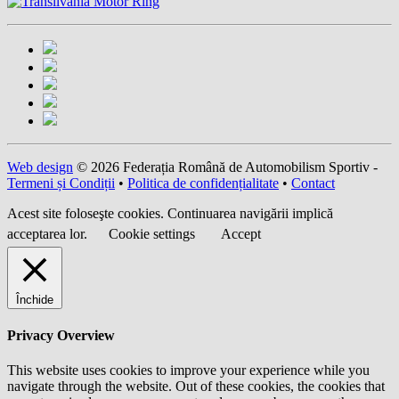
Web design
© 2026 Federația Română de Automobilism Sportiv -
Termeni și Condiții
•
Politica de confidențialitate
•
Contact
Acest site foloseşte cookies. Continuarea navigării implică
acceptarea lor.
Cookie settings
Accept
Închide
Privacy Overview
This website uses cookies to improve your experience while you
navigate through the website. Out of these cookies, the cookies that