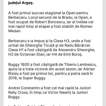
județul Argeș.
A fost primul succes stagional la Open pentru
Berbecaru. Locul secund de la Bradu, la Open, a
fost ocupat de Robert Boncescu, iar al treilea cel
mai rapid timp al etapei a fost stabilit de Romeo
Medan.
Berbecaru s-a impus și la Clasa H3, unde a fost
urmat de Gheorghe Ticuță și de Radu Băcârcel.
Clasa H1 a fost câștigată de Alexandru Gheorghe,
H2 de Octavian Stan, iar H4 de Emil Boroș.
Buggy 1600 a fost câștigată de Tiberiu Lambescu,
ajuns la a treia victorie din acest sezon, iar Adrian
Rizoiu a fost pe primul loc, pentru a patra oară în
2018, la Super Buggy.
Andrei Constantin a fost cel mai rapid la Juniori
Rally Cross, în timp ce Victor Neamț la Juniori
Buggy.