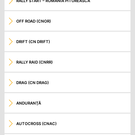
RALLY START – ROMANIA PITOREASCA
OFF ROAD (CNOR)
DRIFT (CN DRIFT)
RALLY RAID (CNRR)
DRAG (CN DRAG)
ANDURANŢĂ
AUTOCROSS (CNAC)