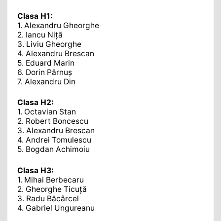
Clasa H1:
1. Alexandru Gheorghe
2. Iancu Niță
3. Liviu Gheorghe
4. Alexandru Brescan
5. Eduard Marin
6. Dorin Părnuș
7. Alexandru Din
Clasa H2:
1. Octavian Stan
2. Robert Boncescu
3. Alexandru Brescan
4. Andrei Tomulescu
5. Bogdan Achimoiu
Clasa H3:
1. Mihai Berbecaru
2. Gheorghe Ticuță
3. Radu Băcârcel
4. Gabriel Ungureanu