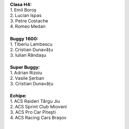
Clasa H4:
1. Emil Boroș
2. Lucian Ispas
3. Petre Costache
4. Romeo Medan
Buggy 1600:
1. Tiberiu Lambescu
2. Cristian Dunavățu
3. Iulian Rândașu
Super Buggy:
1. Adrian Rizoiu
2. Vasile Șerban
3. Cristian Dunavățu
Echipe:
1. ACS Raideri Târgu Jiu
2. ACS Sprint Club Mioveni
3. ACS Pro Car Pitești
4. ACS Racing Cars Brașov