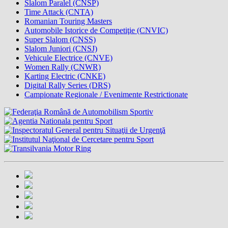
Slalom Paralel (CNSP)
Time Attack (CNTA)
Romanian Touring Masters
Automobile Istorice de Competiţie (CNVIC)
Super Slalom (CNSS)
Slalom Juniori (CNSJ)
Vehicule Electrice (CNVE)
Women Rally (CNWR)
Karting Electric (CNKE)
Digital Rally Series (DRS)
Campionate Regionale / Evenimente Restrictionate