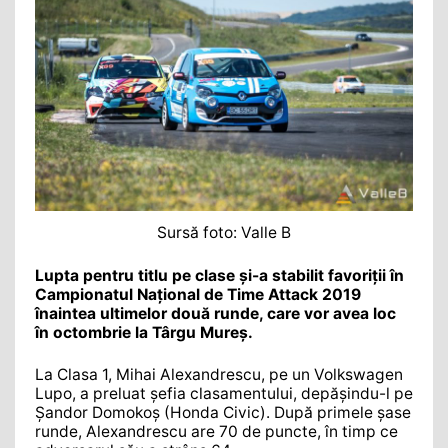
Sursă foto: Valle B
Lupta pentru titlu pe clase și-a stabilit favoriții în
Campionatul Național de Time Attack 2019
înaintea ultimelor două runde, care vor avea loc
în octombrie la Târgu Mureș.
La Clasa 1, Mihai Alexandrescu, pe un Volkswagen
Lupo, a preluat șefia clasamentului, depășindu-l pe
Șandor Domokoș (Honda Civic). După primele șase
runde, Alexandrescu are 70 de puncte, în timp ce