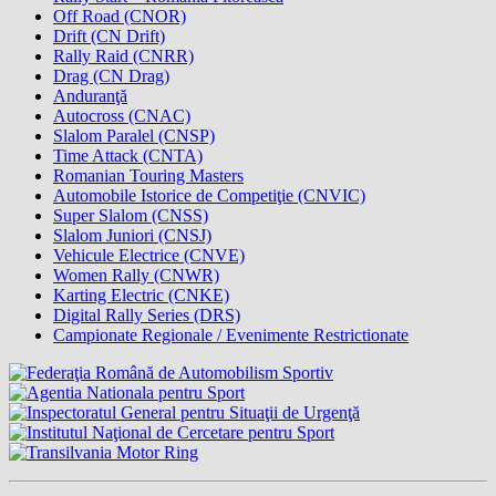
Off Road (CNOR)
Drift (CN Drift)
Rally Raid (CNRR)
Drag (CN Drag)
Anduranţă
Autocross (CNAC)
Slalom Paralel (CNSP)
Time Attack (CNTA)
Romanian Touring Masters
Automobile Istorice de Competiţie (CNVIC)
Super Slalom (CNSS)
Slalom Juniori (CNSJ)
Vehicule Electrice (CNVE)
Women Rally (CNWR)
Karting Electric (CNKE)
Digital Rally Series (DRS)
Campionate Regionale / Evenimente Restrictionate