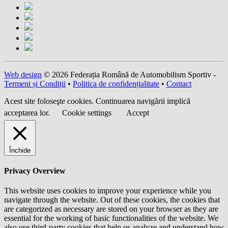
Web design
© 2026 Federația Română de Automobilism Sportiv -
Termeni și Condiții
•
Politica de confidențialitate
•
Contact
Acest site foloseşte cookies. Continuarea navigării implică
acceptarea lor.
Cookie settings
Accept
Închide
Privacy Overview
This website uses cookies to improve your experience while you
navigate through the website. Out of these cookies, the cookies that
are categorized as necessary are stored on your browser as they are
essential for the working of basic functionalities of the website. We
also use third-party cookies that help us analyze and understand how