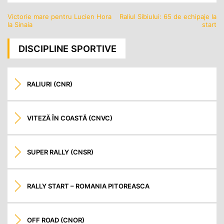
Victorie mare pentru Lucien Hora
Raliul Sibiului: 65 de echipaje la
Navigare
la Sinaia
start
în
articole
DISCIPLINE SPORTIVE
RALIURI (CNR)
VITEZĂ ÎN COASTĂ (CNVC)
SUPER RALLY (CNSR)
RALLY START – ROMANIA PITOREASCA
OFF ROAD (CNOR)