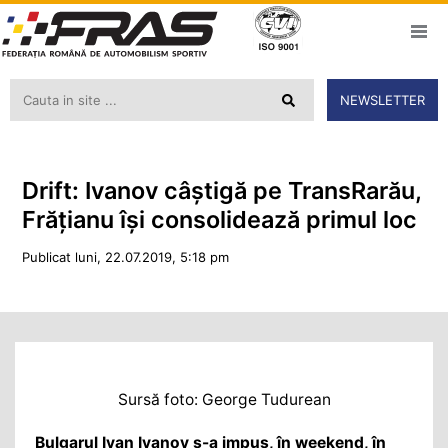
NEWSLETTER
Drift: Ivanov câștigă pe TransRarău,
Frățianu își consolidează primul loc
Publicat luni, 22.07.2019, 5:18 pm
Sursă foto: George Tudurean
Bulgarul Ivan Ivanov s-a impus, în weekend, în