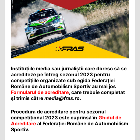
Instituţiile media sau jurnaliştii care doresc să se
acrediteze pe întreg sezonul 2023 pentru
competiţiile organizate sub egida Federaţiei
Române de Automobilism Sportiv au mai jos
Formularul de acreditare
, care trebuie completat
și trimis către
media@fras.ro.
Procedura de acreditare pentru sezonul
competițional 2023 este cuprinsă în
Ghidul de
Acreditare
al Federației Române de Automobilism
Sportiv.