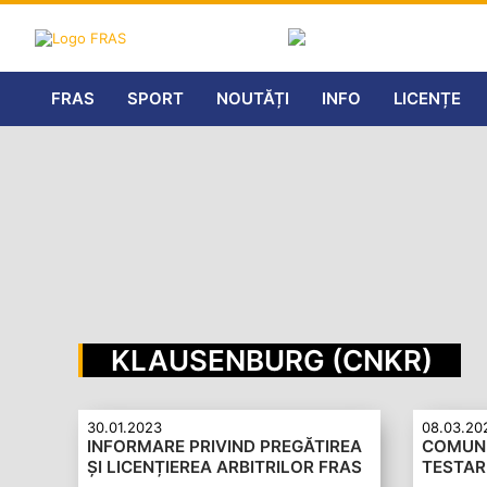
FRAS
SPORT
NOUTĂȚI
INFO
LICENȚE
KLAUSENBURG (CNKR)
30.01.2023
08.03.20
INFORMARE PRIVIND PREGĂTIREA
COMUNI
ȘI LICENȚIEREA ARBITRILOR FRAS
TESTAR