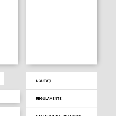
NOUTĂŢI
REGULAMENTE
CALENDAR INTERNAȚIONAL