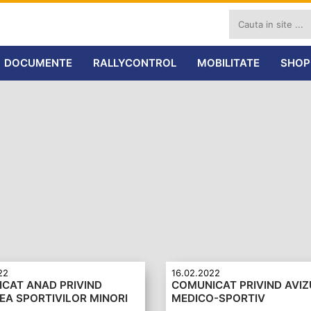
DOCUMENTE
RALLYCONTROL
MOBILITATE
SHOP
22
16.02.2022
CAT ANAD PRIVIND
COMUNICAT PRIVIND AVIZ
EA SPORTIVILOR MINORI
MEDICO-SPORTIV