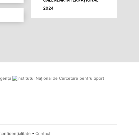
2024
confidențialitate
•
Contact