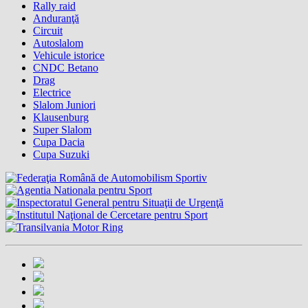
Rally raid
Anduranţă
Circuit
Autoslalom
Vehicule istorice
CNDC Betano
Drag
Electrice
Slalom Juniori
Klausenburg
Super Slalom
Cupa Dacia
Cupa Suzuki