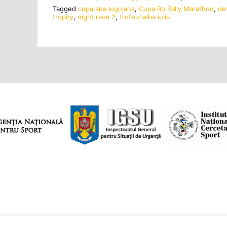
Tagged
cupa ana lugojana
,
Cupa Ro Rally Marathon
,
de
trophy
,
night race 2
,
trofeul alba iulia