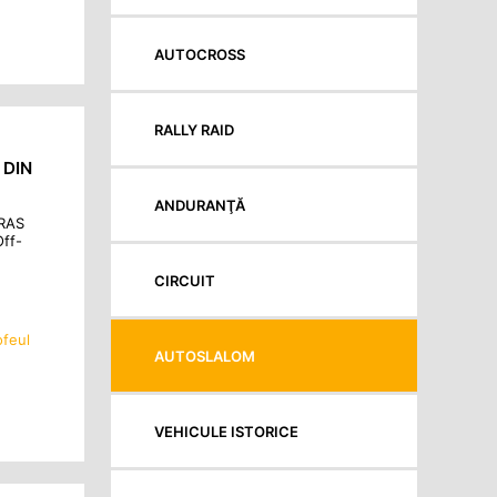
AUTOCROSS
RALLY RAID
 DIN
ANDURANŢĂ
FRAS
Off-
CIRCUIT
ofeul
AUTOSLALOM
VEHICULE ISTORICE