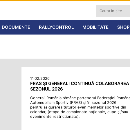
DOCUMENTE
RALLYCONTROL
MOBILITATE
SHOP
11.02.2026
FRAS ȘI GENERALI CONTINUĂ COLABORAREA Ș
SEZONUL 2026
Generali România rămâne partenerul Federației Român
Automobilism Sportiv (FRAS) și în sezonul 2026
pentru asigurarea tuturor evenimentelor sportive din
calendar, (etape de campionate naționale, cupe și/sau
evenimente restricționate).