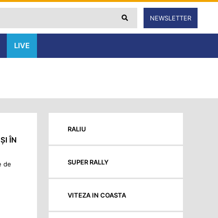
NEWSLETTER
LIVE
RALIU
I ÎN
SUPER RALLY
e de
VITEZA IN COASTA