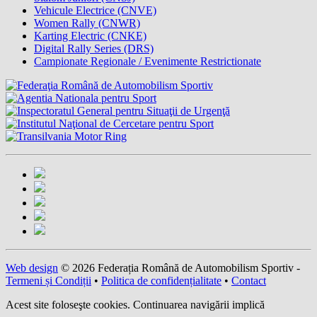
Vehicule Electrice (CNVE)
Women Rally (CNWR)
Karting Electric (CNKE)
Digital Rally Series (DRS)
Campionate Regionale / Evenimente Restrictionate
Web design
© 2026 Federația Română de Automobilism Sportiv -
Termeni și Condiții
•
Politica de confidențialitate
•
Contact
Acest site foloseşte cookies. Continuarea navigării implică