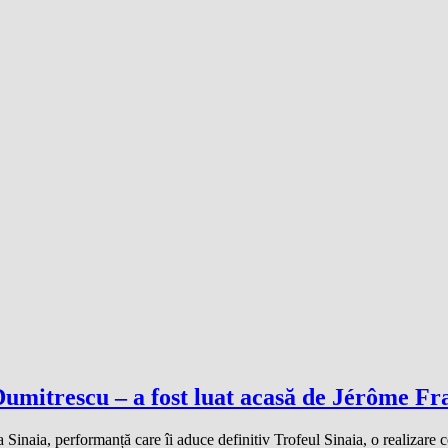
umitrescu – a fost luat acasă de Jérôme Fr
a Sinaia, performanță care îi aduce definitiv Trofeul Sinaia, o realizare