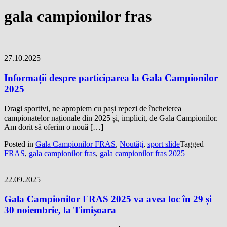
gala campionilor fras
27.10.2025
Informații despre participarea la Gala Campionilor
2025
Dragi sportivi, ne apropiem cu pași repezi de încheierea
campionatelor naționale din 2025 și, implicit, de Gala Campionilor.
Am dorit să oferim o nouă […]
Posted in
Gala Campionilor FRAS
,
Noutăţi
,
sport slide
Tagged
FRAS
,
gala campionilor fras
,
gala campionilor fras 2025
22.09.2025
Gala Campionilor FRAS 2025 va avea loc în 29 și
30 noiembrie, la Timișoara