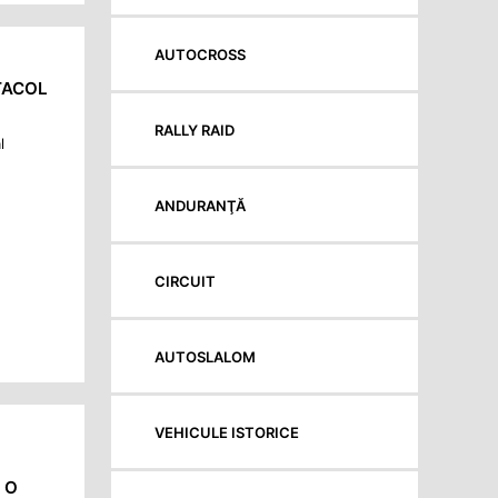
AUTOCROSS
TACOL
RALLY RAID
l
ANDURANŢĂ
CIRCUIT
AUTOSLALOM
VEHICULE ISTORICE
 O