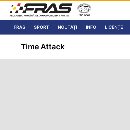
FRAS
SPORT
NOUTĂȚI
INFO
LICENȚE
Time Attack