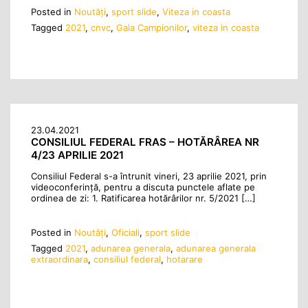
Posted in
Noutăţi
,
sport slide
,
Viteza in coasta
Tagged
2021
,
cnvc
,
Gala Campionilor
,
viteza in coasta
23.04.2021
CONSILIUL FEDERAL FRAS – HOTĂRÂREA NR
4/23 APRILIE 2021
Consiliul Federal s-a întrunit vineri, 23 aprilie 2021, prin
videoconferinţă, pentru a discuta punctele aflate pe
ordinea de zi: 1. Ratificarea hotărârilor nr. 5/2021 […]
Posted in
Noutăţi
,
Oficiali
,
sport slide
Tagged
2021
,
adunarea generala
,
adunarea generala
extraordinara
,
consiliul federal
,
hotarare