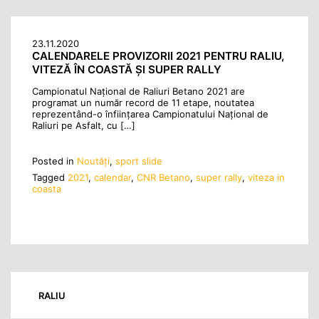
23.11.2020
CALENDARELE PROVIZORII 2021 PENTRU RALIU,
VITEZĂ ÎN COASTĂ ŞI SUPER RALLY
Campionatul Naţional de Raliuri Betano 2021 are
programat un număr record de 11 etape, noutatea
reprezentând-o înfiinţarea Campionatului Naţional de
Raliuri pe Asfalt, cu […]
Posted in
Noutăţi
,
sport slide
Tagged
2021
,
calendar
,
CNR Betano
,
super rally
,
viteza in
coasta
RALIU