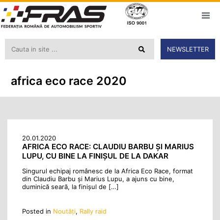
NEWSLETTER
africa eco race 2020
20.01.2020
AFRICA ECO RACE: CLAUDIU BARBU ȘI MARIUS
LUPU, CU BINE LA FINIȘUL DE LA DAKAR
Singurul echipaj românesc de la Africa Eco Race, format
din Claudiu Barbu și Marius Lupu, a ajuns cu bine,
duminică seară, la finișul de […]
Posted in
Noutăţi
,
Rally raid