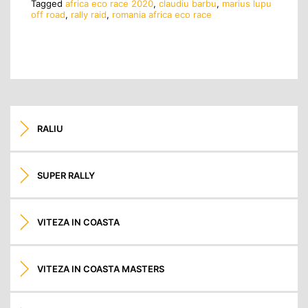
Tagged
africa eco race 2020
,
claudiu barbu
,
marius lupu
off road
,
rally raid
,
romania africa eco race
RALIU
SUPER RALLY
VITEZA IN COASTA
VITEZA IN COASTA MASTERS