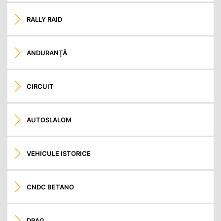
RALLY RAID
ANDURANŢĂ
CIRCUIT
AUTOSLALOM
VEHICULE ISTORICE
CNDC BETANO
DRAG