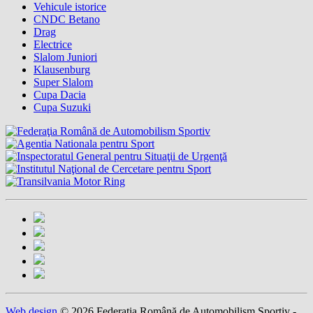
Vehicule istorice
CNDC Betano
Drag
Electrice
Slalom Juniori
Klausenburg
Super Slalom
Cupa Dacia
Cupa Suzuki
Web design
© 2026 Federația Română de Automobilism Sportiv -