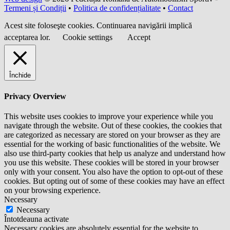
Termeni și Condiții
•
Politica de confidențialitate
•
Contact
Acest site foloseşte cookies. Continuarea navigării implică
acceptarea lor.
Cookie settings
Accept
Închide
Privacy Overview
This website uses cookies to improve your experience while you
navigate through the website. Out of these cookies, the cookies that
are categorized as necessary are stored on your browser as they are
essential for the working of basic functionalities of the website. We
also use third-party cookies that help us analyze and understand how
you use this website. These cookies will be stored in your browser
only with your consent. You also have the option to opt-out of these
cookies. But opting out of some of these cookies may have an effect
on your browsing experience.
Necessary
Necessary
Întotdeauna activate
Necessary cookies are absolutely essential for the website to