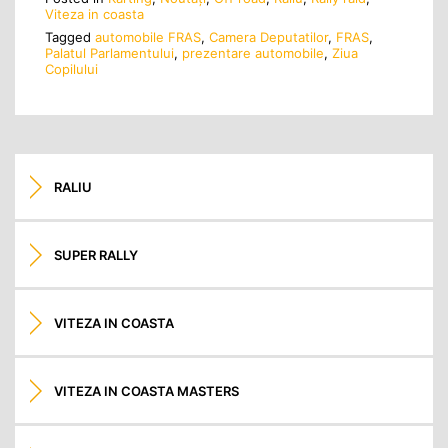
Viteza in coasta
Tagged
automobile FRAS
,
Camera Deputatilor
,
FRAS
,
Palatul Parlamentului
,
prezentare automobile
,
Ziua
Copilului
RALIU
SUPER RALLY
VITEZA IN COASTA
VITEZA IN COASTA MASTERS