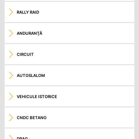
RALLY RAID
ANDURANŢĂ
CIRCUIT
AUTOSLALOM
VEHICULE ISTORICE
CNDC BETANO
DRAG