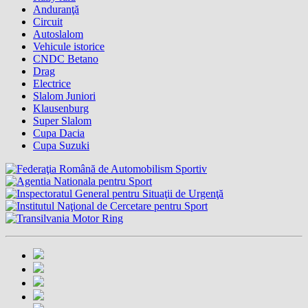
Anduranţă
Circuit
Autoslalom
Vehicule istorice
CNDC Betano
Drag
Electrice
Slalom Juniori
Klausenburg
Super Slalom
Cupa Dacia
Cupa Suzuki