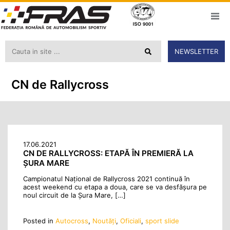
NEWSLETTER
CN de Rallycross
17.06.2021
CN DE RALLYCROSS: ETAPĂ ÎN PREMIERĂ LA
ȘURA MARE
Campionatul Național de Rallycross 2021 continuă în
acest weekend cu etapa a doua, care se va desfășura pe
noul circuit de la Șura Mare, […]
Posted in
Autocross
,
Noutăţi
,
Oficiali
,
sport slide