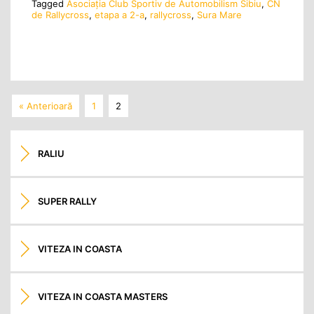
Tagged
Asociația Club Sportiv de Automobilism Sibiu
,
CN
de Rallycross
,
etapa a 2-a
,
rallycross
,
Sura Mare
« Anterioară
1
2
RALIU
SUPER RALLY
VITEZA IN COASTA
VITEZA IN COASTA MASTERS